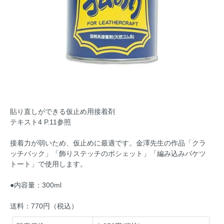
貼り直しができる仮止め用接着剤
テキスト4 P.11参照
接着力が弱いため、仮止めに最適です。金澤先生の作品「クラ
ッチバック」「飾りステッチのポシェット」「編み込みバケツ
トート」で使用します。
●内容量：300ml
送料：770円（税込）