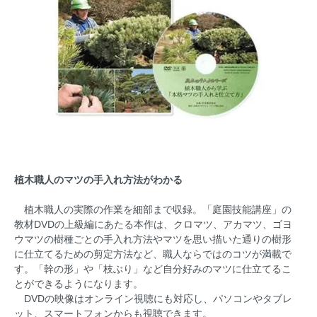
植木職人のマツの手入れ方法がわかる
植木職人の実際の作業を細部まで収録。「庭園技能講座」の
教材DVDの上級編にあたる本作は、クロマツ、アカマツ、ゴヨ
ウマツの樹種ごとの手入れ方法やマツを思い描いた通りの樹形
に仕立てるための剪定方法など、職人ならではのコツが満載で
す。「幹の形」や「枝ぶり」など自分好みのマツに仕立てるこ
とができるようになります。
DVDの映像はオンライン視聴にも対応し、パソコンやタブレ
ット、スマートフォンからも視聴できます。