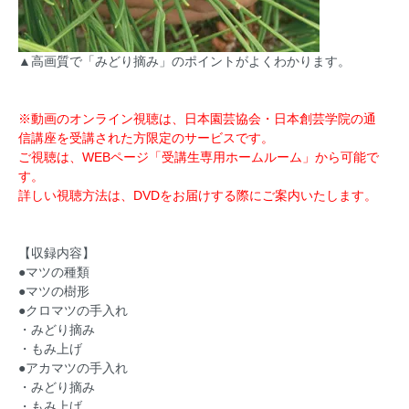
▲高画質で「みどり摘み」のポイントがよくわかります。
※動画のオンライン視聴は、日本園芸協会・日本創芸学院の通
信講座を受講された方限定のサービスです。
ご視聴は、WEBページ「受講生専用ホームルーム」から可能で
す。
詳しい視聴方法は、DVDをお届けする際にご案内いたします。
【収録内容】
●マツの種類
●マツの樹形
●クロマツの手入れ
・みどり摘み
・もみ上げ
●アカマツの手入れ
・みどり摘み
・もみ上げ