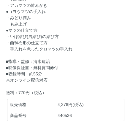
・アカマツの幹みがき
●ゴヨウマツの手入れ
・みどり摘み
・もみ上げ
●マツの仕立て方
・いぼ結び(男結び)の結び方
・曲幹樹形の仕立て方
・手入れを怠ったクロマツの手入れ
■指導・監修：清水建治
■映像保証書・無料質問券付
■収録時間：約55分
※オンライン配信対応
送料：770円（税込）
販売価格
4,378円(税込)
商品番号
440536