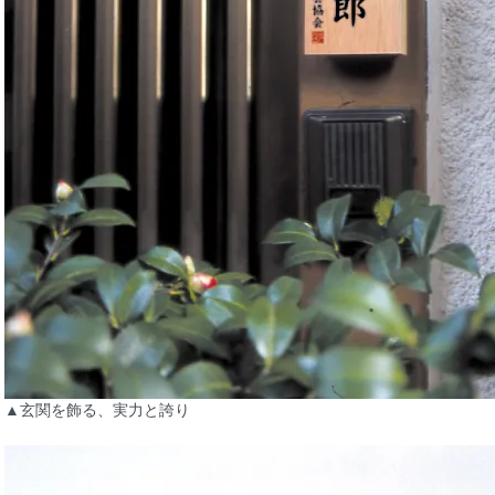
▲玄関を飾る、実力と誇り