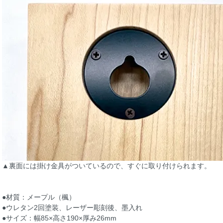
▲裏面には掛け金具がついているので、すぐに取り付けられます。
●材質：メープル（楓）
●ウレタン2回塗装、レーザー彫刻後、墨入れ
●サイズ：幅85×高さ190×厚み26mm