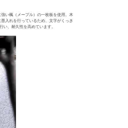
強い楓（メープル）の一枚板を使用。木
に墨入れを行っているため、文字がくっき
行い、耐久性を高めています。