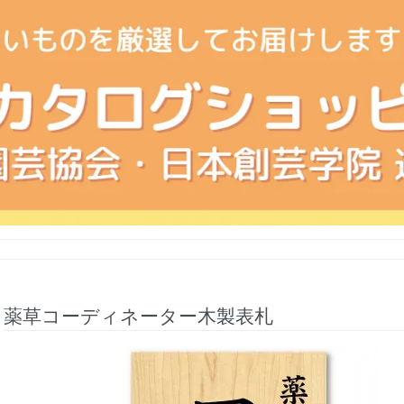
薬草コーディネーター木製表札