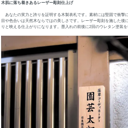
木肌に落ち着きあるレーザー彫刻仕上げ
あなたの実力と誇りを証明する木製表札です。素材には堅固で衝撃に
目や色合いは天然木ならではの美しさです。レーザー彫刻を施した後
りと映える仕上がりになります。墨入れの前後に2回のウレタン塗装を