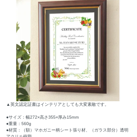
▲英文認定証書はインテリアとしても大変素敵です。
●サイズ：幅272×高さ355×厚み15mm
●重量：560g
●材質：（額）マホガニー柄シート張り材、（ガラス部分）透明
アクリル樹脂