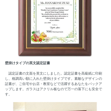
壁掛けタイプの英文認定証書
認定証書の文面を英文にしました。認定証書を高級紙に印刷
し、格調高い額に入れた壁掛けタイプです。素敵なデザインの
証書が、ご自宅やお店・教室などで活躍するあなたをバックア
ップします。ガラスはアクリル板なので万一の落下にも安全で
す。