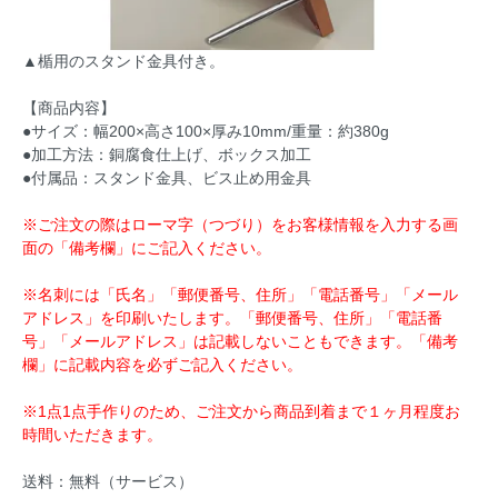
▲楯用のスタンド金具付き。
【商品内容】
●サイズ：幅200×高さ100×厚み10mm/重量：約380g
●加工方法：銅腐食仕上げ、ボックス加工
●付属品：スタンド金具、ビス止め用金具
※ご注文の際はローマ字（つづり）をお客様情報を入力する画
面の「備考欄」にご記入ください。
※名刺には「氏名」「郵便番号、住所」「電話番号」「メール
アドレス」を印刷いたします。「郵便番号、住所」「電話番
号」「メールアドレス」は記載しないこともできます。「備考
欄」に記載内容を必ずご記入ください。
※1点1点手作りのため、ご注文から商品到着まで１ヶ月程度お
時間いただきます。
送料：無料（サービス）