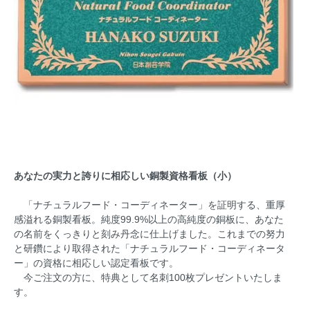
あなたの実力と誇りに相応しい銅製資格看板（小）
「ナチュラルフード・コーディネーター」を証明する、重厚
感溢れる銅製看板。純度99.9%以上の高純度の銅板に、あなた
の名前をくっきりと刻み丹念に仕上げました。これまでの努力
と研鑽により取得された「ナチュラルフード・コーディネータ
ー」の資格に相応しい認定看板です。
今ご注文の方に、特典として名刺100枚プレゼントいたしま
す。