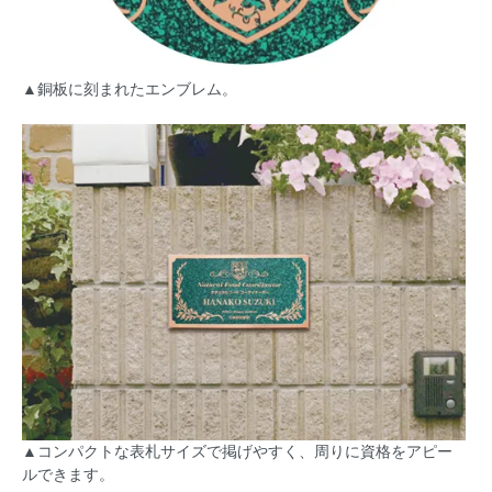
▲銅板に刻まれたエンブレム。
▲コンパクトな表札サイズで掲げやすく、周りに資格をアピー
ルできます。