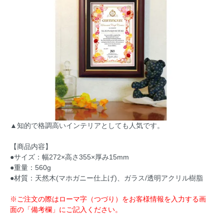
▲知的で格調高いインテリアとしても人気です。
【商品内容】
●サイズ：幅272×高さ355×厚み15mm
●重量：560g
●材質：天然木(マホガニー仕上げ)、ガラス/透明アクリル樹脂
※ご注文の際はローマ字（つづり）をお客様情報を入力する画
面の「備考欄」にご記入ください。