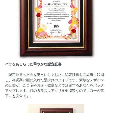
バラをあしらった華やかな認定証書
認定証書の文面を英文にしました。認定証書を高級紙に印刷
し、格調高い額に入れた壁掛けのタイプです。素敵なデザイン
の証書が、ご自宅やお店・教室などで活躍するあなたをバック
アップします。額のガラスはアクリル樹脂製なので、万一の落
下にも安全です。