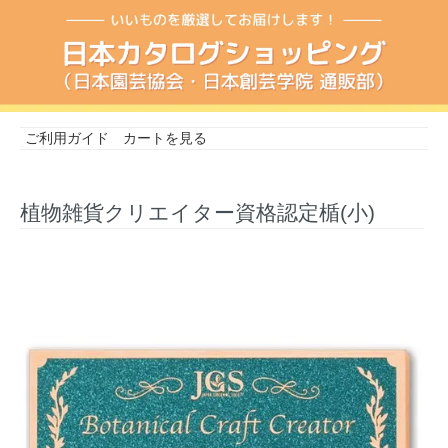
ご利用ガイド
カートを見る
植物雑貨クリエイター資格認定楯(小)