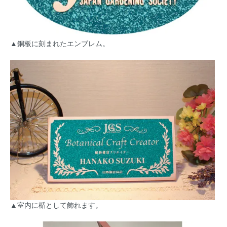
▲銅板に刻まれたエンブレム。
▲室内に楯として飾れます。