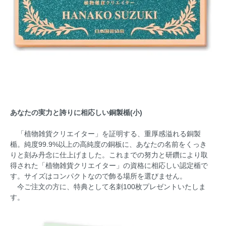
あなたの実力と誇りに相応しい銅製楯(小)
「植物雑貨クリエイター」を証明する、重厚感溢れる銅製
楯。純度99.9%以上の高純度の銅板に、あなたの名前をくっき
りと刻み丹念に仕上げました。これまでの努力と研鑽により取
得された「植物雑貨クリエイター」の資格に相応しい認定楯で
す。サイズはコンパクトなので飾る場所を選びません。
今ご注文の方に、特典として名刺100枚プレゼントいたしま
す。